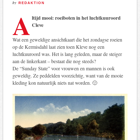
by
REDAKTION
A
ltijd mooi: roeiboten in het luchtkuuroord
Cleve
Wat een geweldige ansichtkaart die het zondagse roeien
op de Kermisdahl laat zien toen Kleve nog een
luchtkuuroord was. Het is lang geleden, maar de steiger
aan de linkerkant – bestaat die nog steeds?
De “Sunday State” voor vrouwen en mannen is ook
geweldig. Ze peddelden voorzichtig, want van de mooie
kleding kon natuurlijk niets nat worden. 🙂