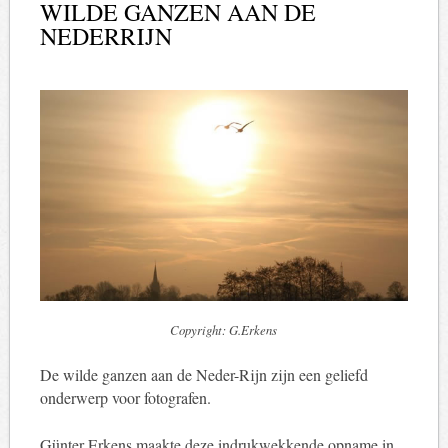
WILDE GANZEN AAN DE
NEDERRIJN
Copyright: G.Erkens
De wilde ganzen aan de Neder-Rijn zijn een geliefd
onderwerp voor fotografen.
Günter Erkens maakte deze indrukwekkende opname in