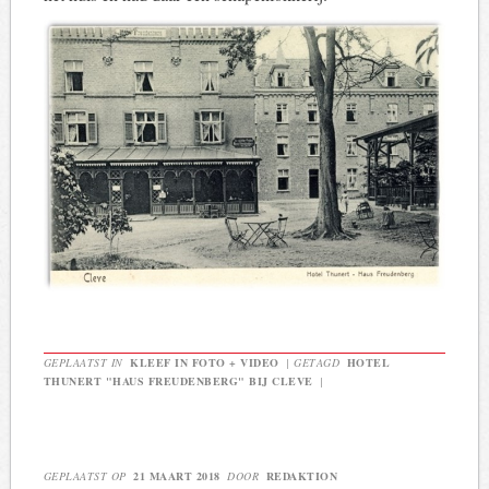
GEPLAATST IN
KLEEF IN FOTO + VIDEO
|
GETAGD
HOTEL
THUNERT "HAUS FREUDENBERG" BIJ CLEVE
|
GEPLAATST OP
21 MAART 2018
DOOR
REDAKTION