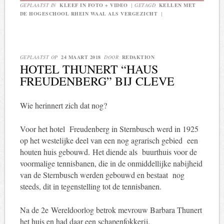
GEPLAATST IN
KLEEF IN FOTO + VIDEO
|
GETAGD
KELLEN MET
DE HOGESCHOOL RHEIN WAAL ALS VERGEZICHT
|
GEPLAATST OP
24 MAART 2018
DOOR
REDAKTION
HOTEL THUNERT “HAUS
FREUDENBERG” BIJ CLEVE
Wie herinnert zich dat nog?
Voor het hotel Freudenberg in Sternbusch werd in 1925
op het westelijke deel van een nog agrarisch gebied een
houten huis gebouwd. Het diende als buurthuis voor de
voormalige tennisbanen, die in de onmiddellijke nabijheid
van de Sternbusch werden gebouwd en bestaat nog
steeds, dit in tegenstelling tot de tennisbanen.
Na de 2e Wereldoorlog betrok mevrouw Barbara Thunert
het huis en had daar een schapenfokkerij.