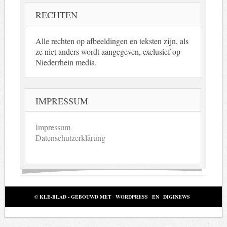
RECHTEN
Alle rechten op afbeeldingen en teksten zijn, als
ze niet anders wordt aangegeven, exclusief op
Niederrhein media.
IMPRESSUM
Impressum
Datenschutzerklärung
© KLE-BLAD - GEBOUWD MET
WORDPRESS
EN
DIGINEWS