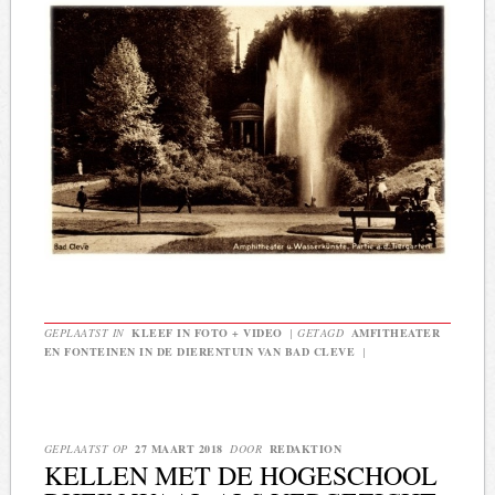
GEPLAATST IN
KLEEF IN FOTO + VIDEO
|
GETAGD
AMFITHEATER
EN FONTEINEN IN DE DIERENTUIN VAN BAD CLEVE
|
GEPLAATST OP
27 MAART 2018
DOOR
REDAKTION
KELLEN MET DE HOGESCHOOL