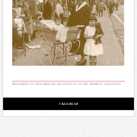
REAGEREN EN TRACKBACKS PLAATSEN IS OP DIT MOMENT GESLOTEN.
© KLE-BLAD